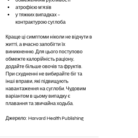
атрофією м’язів
у тяжких випадках – 
контрактурою суглоба
Краще ці симптоми ніколи не відчути в 
житті, а вчасно запобігти їх 
виникненню. Для цього поступово 
обмежте калорійність раціону, 
додайте більше овочів та фруктів. 
При схудненні не вибирайте біг та 
інші вправи, які підвищують 
навантаження на суглоби. Чудовим 
варіантом в цьому випадку є 
плавання та звичайна ходьба.
Джерело: Harvard Health Publishing 