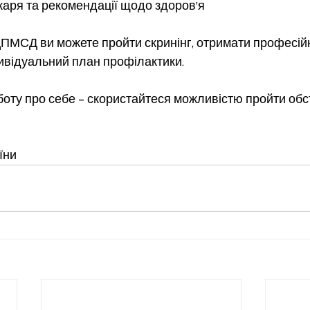
ікаря та рекомендації щодо здоров’я
МСД ви можете пройти скринінг, отримати професій
дивідуальний план профілактики.
боту про себе – скористайтеся можливістю пройти об
їни