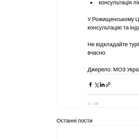
консультація л
У Рожищенському ЦП
консультацію та ін
Не відкладайте тур
вчасно.
Джерело: МОЗ Укра
Останні пости