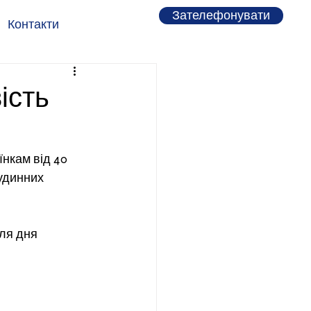
Зателефонувати
Контакти
ість
нкам від 40 
удинних 
ля дня 