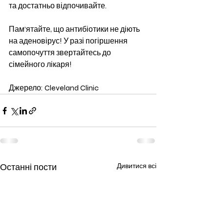
та достатньо відпочивайте.
Пам’ятайте, що антибіотики не діють 
на аденовірус! У разі погіршення 
самопочуття звертайтесь до 
сімейного лікаря!
Джерело: Cleveland Clinic 
Останні пости
Дивитися всі