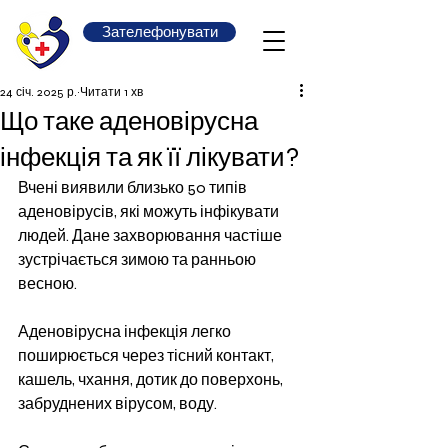
Зателефонувати
24 січ. 2025 р.
Читати 1 хв
Що таке аденовірусна
інфекція та як її лікувати?
Вчені виявили близько 50 типів 
аденовірусів, які можуть інфікувати 
людей. Дане захворювання частіше 
зустрічається зимою та ранньою 
весною.  
Аденовірусна інфекція легко 
поширюється через тісний контакт, 
кашель, чхання, дотик до поверхонь, 
забруднених вірусом, воду. 