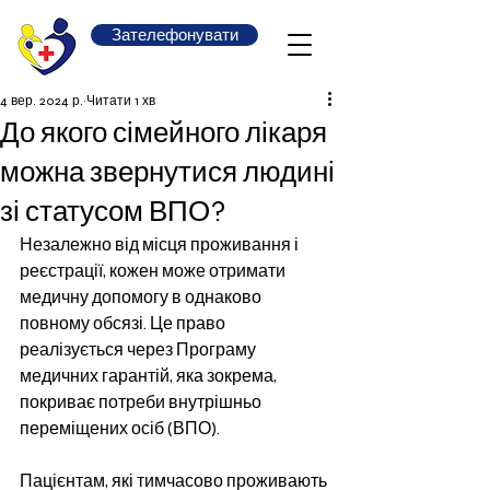
Зателефонувати
4 вер. 2024 р.
Читати 1 хв
До якого сімейного лікаря
можна звернутися людині
зі статусом ВПО?
Незалежно від місця проживання і 
реєстрації, кожен може отримати 
медичну допомогу в однаково 
повному обсязі. Це право 
реалізується через Програму 
медичних гарантій, яка зокрема, 
покриває потреби внутрішньо 
переміщених осіб (ВПО).
Пацієнтам, які тимчасово проживають 