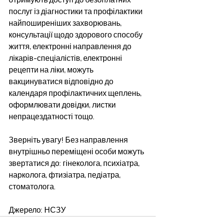
послуг із діагностики та профілактики 
найпоширеніших захворювань, 
консультації щодо здорового способу 
життя, електронні направлення до 
лікарів-спеціалістів, електронні 
рецепти на ліки, можуть 
вакцинуватися відповідно до 
календаря профілактичних щеплень, 
оформлювати довідки, листки 
непрацездатності тощо.
Зверніть увагу! Без направлення 
внутрішньо переміщені особи можуть 
звертатися до: гінеколога, психіатра, 
нарколога, фтизіатра, педіатра, 
стоматолога.
Джерело: НСЗУ