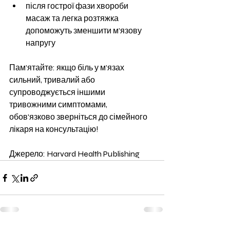
після гострої фази хвороби 
масаж та легка розтяжка 
допоможуть зменшити м’язову 
напругу
Пам’ятайте: якщо біль у м’язах 
сильний, тривалий або 
супроводжується іншими 
тривожними симптомами, 
обов'язково зверніться до сімейного 
лікаря на консультацію!
Джерело: Harvard Health Publishing